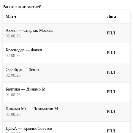
Расписание матчей
Матч
Лига
Ахмат — Спартак Москва
РПЛ
02.08.26
Краснодар — Факел
РПЛ
02.08.26
Оренбург — Зенит
РПЛ
02.08.26
Балтика — Динамо М
РПЛ
01.08.26
Динамо Мх — Локомотив М
РПЛ
01.08.26
ЦСКА — Крылья Советов
РПЛ