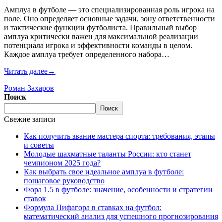
Амплуа в футболе — это специализированная роль игрока на
поле. Оно определяет основные задачи, зону ответственности
и тактические функции футболиста. Правильный выбор
амплуа критически важен для максимальной реализации
потенциала игрока и эффективности команды в целом.
Каждое амплуа требует определенного набора…
Читать далее
→
Роман Захаров
Поиск
Поиск
Свежие записи
Как получить звание мастера спорта: требования, этапы
и советы
Молодые шахматные таланты России: кто станет
чемпионом 2025 года?
Как выбрать свое идеальное амплуа в футболе:
пошаговое руководство
Фора 1.5 в футболе: значение, особенности и стратегии
ставок
Формула Пифагора в ставках на футбол:
математический анализ для успешного прогнозирования