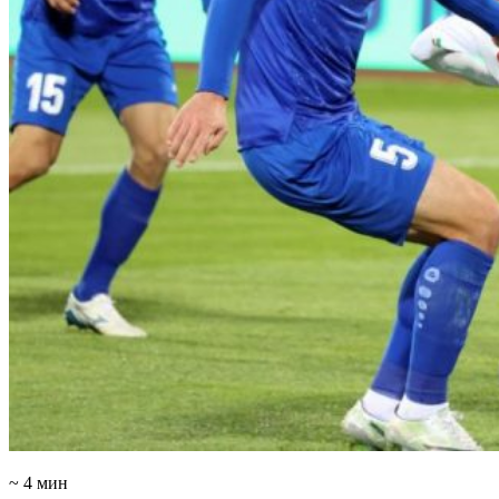
~ 4 мин