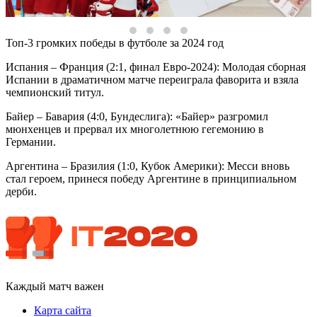
Топ-3 громких победы в футболе за 2024 год
Испания – Франция (2:1, финал Евро-2024): Молодая сборная
Испании в драматичном матче переиграла фаворита и взяла
чемпионский титул.
Байер – Бавария (4:0, Бундеслига): «Байер» разгромил
мюнхенцев и прервал их многолетнюю гегемонию в
Германии.
Аргентина – Бразилия (1:0, Кубок Америки): Месси вновь
стал героем, принеся победу Аргентине в принципиальном
дерби.
Каждый матч важен
Карта сайта